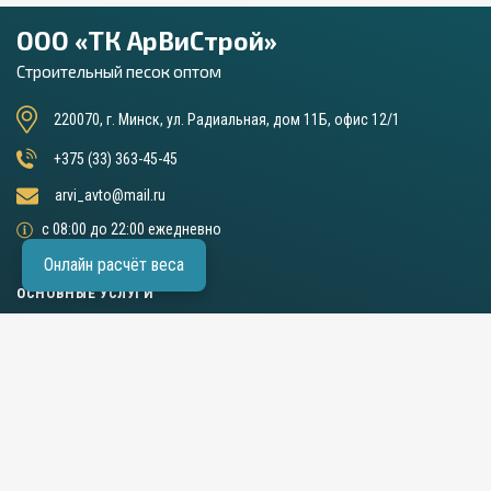
ООО «ТК АрВиСтрой»
Строительный песок оптом
220070, г. Минск, ул. Радиальная, дом 11Б, офис 12/1
+375 (33) 363-45-45
arvi_avto@mail.ru
с 08:00 до 22:00 ежедневно
Онлайн расчёт веса
ОСНОВНЫЕ УСЛУГИ
Перевозка контейнеров и бытовок
Аренда длинномера (шаланды)
Аренда самосвалов
Песок строительный
Гравий
ПГС