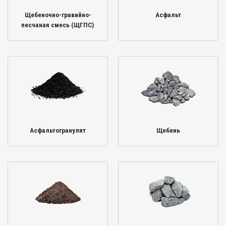
Щебеночно-гравийно-
Асфальт
песчаная смесь (ЩГПС)
Асфальтогранулят
Щебень