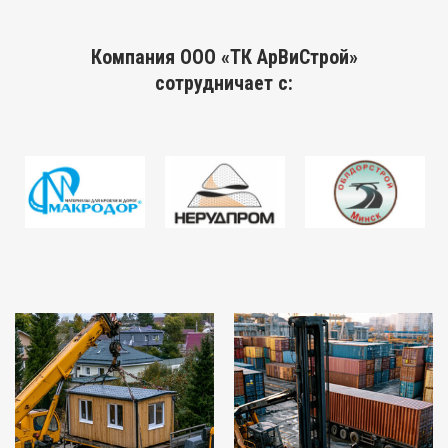
Компания ООО «ТК АрВиСтрой»
сотрудничает с: