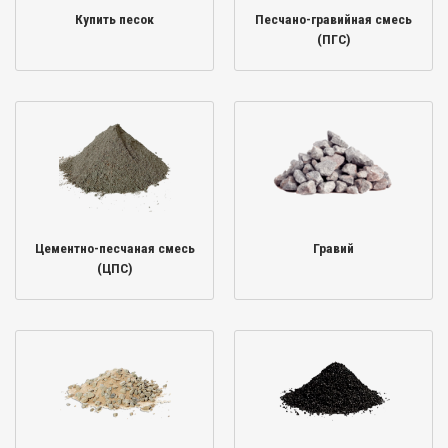
Купить песок
Песчано-гравийная смесь
(ПГС)
Цементно-песчаная смесь
Гравий
(ЦПС)