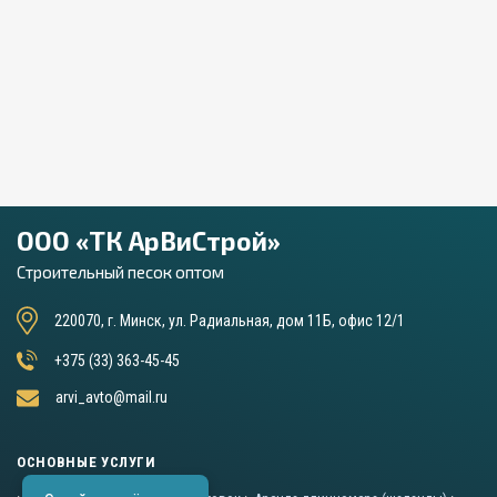
ООО «ТК АрВиСтрой»
Строительный песок оптом
220070, г. Минск, ул. Радиальная, дом 11Б, офис 12/1
+375 (33) 363-45-45
arvi_avto@mail.ru
ОСНОВНЫЕ УСЛУГИ