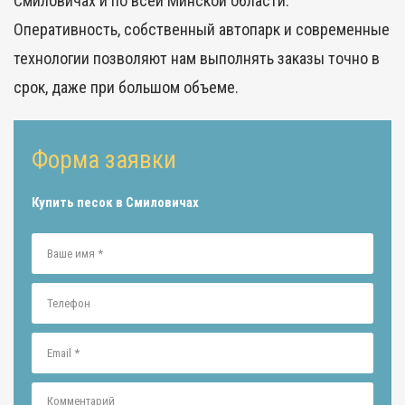
Смиловичах и по всей Минской области.
Оперативность, собственный автопарк и современные
технологии позволяют нам выполнять заказы точно в
срок, даже при большом объеме.
Форма заявки
Купить песок в Смиловичах