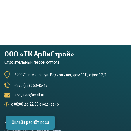
ООО «ТК АрВиСтрой»
Строительный песок оптом
220070, г. Минск, ул. Радиальная, дом 11Б, офис 12/1
+375 (33) 363-45-45
arvi_avto@mail.ru
с 08:00 до 22:00 ежедневно
ОСНОВНЫЕ УСЛУГИ
Онлайн расчёт веса
Перевозка контейнеров и бытовок