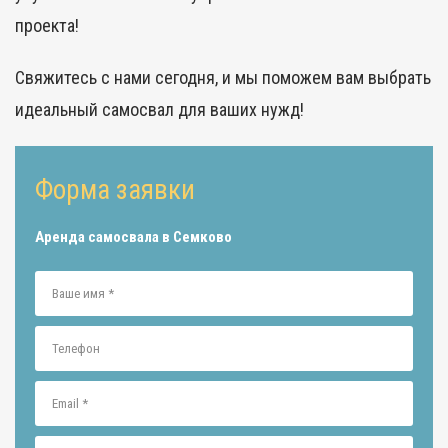
проекта!
Свяжитесь с нами сегодня, и мы поможем вам выбрать
идеальный самосвал для ваших нужд!
Форма заявки
Аренда самосвала в Семково