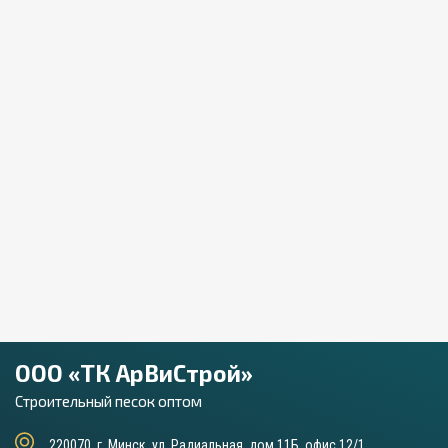
ООО «ТК АрВиСтрой»
Строительный песок оптом
220070, г. Минск, ул. Радиальная, дом 11Б, офис 12/1