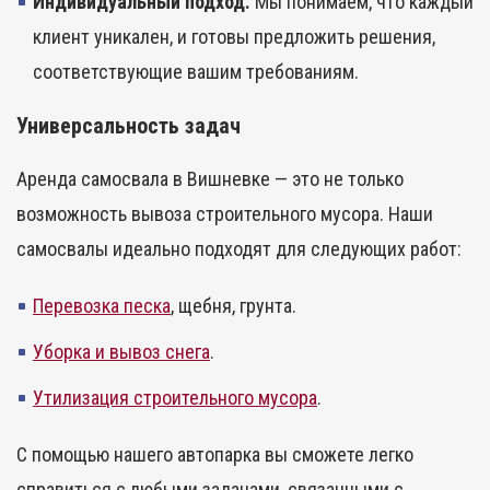
Индивидуальный подход.
Мы понимаем, что каждый
клиент уникален, и готовы предложить решения,
соответствующие вашим требованиям.
Универсальность задач
Аренда самосвала в Вишневке — это не только
возможность вывоза строительного мусора. Наши
самосвалы идеально подходят для следующих работ:
Перевозка песка
, щебня, грунта.
Уборка и вывоз снега
.
Утилизация строительного мусора
.
С помощью нашего автопарка вы сможете легко
справиться с любыми задачами, связанными с