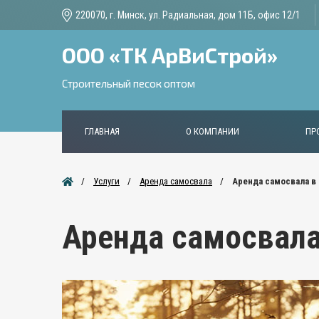
220070, г. Минск, ул. Радиальная, дом 11Б, офис 12/1
ООО «ТК АрВиСтрой»
Строительный песок оптом
ГЛАВНАЯ
О КОМПАНИИ
ПР
Услуги
Аренда самосвала
Аренда самосвала в
Аренда самосвала