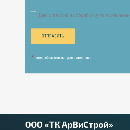
Даю согласие на обработку персональных
*
- поля, обязательные для заполнения
ООО «ТК АрВиСтрой»