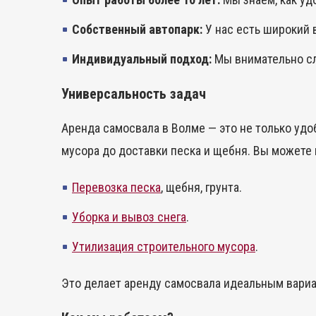
Собственный автопарк:
У нас есть широкий 
Индивидуальный подход:
Мы внимательно сл
Универсальность задач
Аренда самосвала в Волме — это не только удо
мусора до доставки песка и щебня. Вы можете 
Перевозка песка
, щебня, грунта.
Уборка и вывоз снега
.
Утилизация строительного мусора
.
Это делает аренду самосвала идеальным вариан