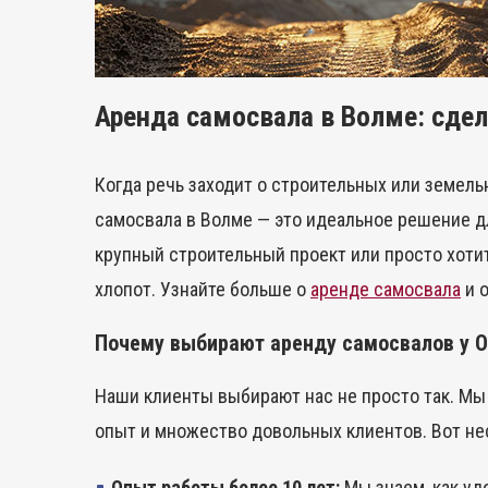
Аренда самосвала в Волме: сдел
Когда речь заходит о строительных или земель
самосвала в Волме — это идеальное решение для
крупный строительный проект или просто хоти
хлопот. Узнайте больше о
аренде самосвала
и 
Почему выбирают аренду самосвалов у О
Наши клиенты выбирают нас не просто так. Мы 
опыт и множество довольных клиентов. Вот нес
Опыт работы более 10 лет:
Мы знаем, как уд