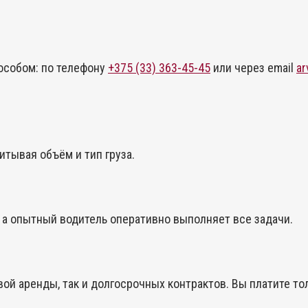
особом: по телефону
+375 (33) 363-45-45
или через email
ar
тывая объём и тип груза.
, а опытный водитель оперативно выполняет все задачи.
й аренды, так и долгосрочных контрактов. Вы платите тол