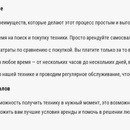
ме
реимуществ, которые делают этот процесс простым и выг
мя на поиск и покупку техники. Просто арендуйте самосва
траты по сравнению с покупкой. Вы платите только за то в
любое время — от нескольких часов до нескольких дней, 
 нашей технике и проводим регулярное обслуживание, что
алов
зможность получить технику в нужный момент, это возмож
ложить вам лучшие условия аренды и помочь в решении лю