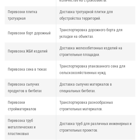
количестве на стройобъекты.
Перевозки плитка
Доставка тротуарной плитки для
тротуарная
обустройства территорий.
Транспортировка дорожного борта для
Перевозки борт дорожный
укладки на объектах.
Доставка железобетонных изделий на
Перевозка ЖБИ изделий
строительные площадки.
Транспортировка упакованного сена для
Перевозка сена в тюках
сельскохозяйственных нужд.
Перевозка сыпучих
Доставка сыпучих материалов в
продуктов в бигбегах
специальных бигбегах.
Перевозки
Транспортировка разнообразных
стройматериалов
строительных материалов.
Перевозка труб
Доставка труб для различных инженерных и
металлических и
строительных проектов.
пластиковых