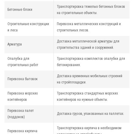
Транспортировка тяжелых бетонных блоков
Бетонные блоки
на строительные объекты.
Строительные конструкции
Перевозка металлических конструкций и
и леса
строительных лесов.
Доставка металлической арматуры для
Арматура
строительства зданий и сооружений.
Опалубка для
Транспортировка комплектов опалубки для
строительных работ
бетонирования.
Доставка временных мобильных строений
Перевозка бытовок
на стройплощадки.
Перевозка морских
Транспортировка стандартных морских
контейнеров
контейнеров на нужные объекты.
Перевозка палет
Доставка грузов, упакованных на паллетах.
(поддонов)
Транспортировка кирпича в необходимом
Перевозка кирпича