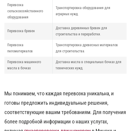
Перевозка
Транспортировка оборудования для
сельскохозяйственного
аграрных нужд.
оборудования
Доставка деревянных бревен для
Перевозка бревен
строительства и переработки.
Перевозка
Транспортировка древесных материалов
пиломатериалов
для строительства.
Перевозка машинного
Доставка масла в специальных бочках для
масла в бочках
технических нужд.
Мы понимаем, что каждая перевозка уникальна, и
готовы предложить индивидуальные решения,
соответствующие вашим требованиям. Для получения
более подробной информации о наших услугах,
включая
грузоперевозки длинномером
в Минске и