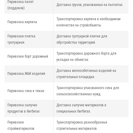
Перевозка палет
Доставка грузов, упакованных на паллетах.
(поддонов)
Транспортировка кирпича в необходимом
Перевозка кирпича
количестве на стройобъекты.
Перевозки плитка
Доставка тротуарной плитки для
тротуарная
обустройства территорий.
Транспортировка дорожного борта для
Перевозки борт дорожный
укладки на объектах.
Доставка железобетонных изделий на
Перевозка ЖБИ изделий
строительные площадки.
Транспортировка упакованного сена для
Перевозка сена в тюках
сельскохозяйственных нужд.
Перевозка сыпучих
Доставка сыпучих материалов в
продуктов в бигбегах
специальных бигбегах.
Перевозки
Транспортировка разнообразных
стройматериалов
строительных материалов.