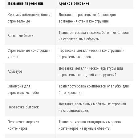
Название перевозки
Краткое описание
Керамзитобетонные блоки
Доставка строительных блоков для
строительные
возведения стен и конструкций.
Транспортировка тяжелых бетонных блоков
Бетонные блоки
на строительные объекты.
Строительные конструкции
Перевозка металлических конструкций и
и леса
строительных лесов.
Доставка металлической арматуры для
Арматура
строительства зданий и сооружений.
Опалубка для
Транспортировка комплектов опалубки для
строительных работ
бетонирования.
Доставка временных мобильных строений
Перевозка бытовок
на стройплощадки.
Перевозка морских
Транспортировка стандартных морских
контейнеров
контейнеров на нужные объекты.