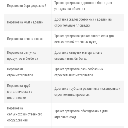
Транспортировка дорожного борта для
Перевозки борт дорожный
укладки на объектах.
Доставка железобетонных изделий на
Перевозка ЖБИ изделий
строительные площадки.
Транспортировка упакованного сена для
Перевозка сена в тюках
сельскохозяйственных нужд.
Перевозка сыпучих
Доставка сыпучих материалов в
продуктов в бигбегах
специальных бигбегах.
Перевозки
Транспортировка разнообразных
стройматериалов
строительных материалов.
Перевозка труб
Доставка труб для различных инженерных и
металлических и
строительных проектов.
пластиковых
Перевозка
Транспортировка оборудования для
сельскохозяйственного
аграрных нужд.
оборудования