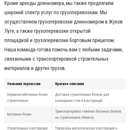
Кроме аренды длинномера, мы также предлагаем
широкий спектр услуг по грузоперевозкам. Мы
осуществляем
грузоперевозки длинномером в Жуков
Луге
, а также
грузоперевозки открытой
площадкой
и
грузоперевозки бортовым прицепом
.
Наша команда готова помочь вам с любыми задачами,
связанными с транспортировкой строительных
материалов и других грузов.
Название перевозки
Краткое описание
Керамзитобетонные блоки
Доставка строительных блоков для
строительные
возведения стен и конструкций.
Транспортировка тяжелых бетонных блоков
Бетонные блоки
на строительные объекты.
Строительные конструкции
Перевозка металлических конструкций и