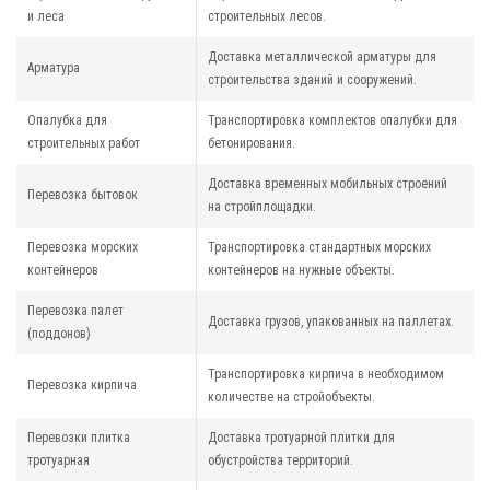
и леса
строительных лесов.
Доставка металлической арматуры для
Арматура
строительства зданий и сооружений.
Опалубка для
Транспортировка комплектов опалубки для
строительных работ
бетонирования.
Доставка временных мобильных строений
Перевозка бытовок
на стройплощадки.
Перевозка морских
Транспортировка стандартных морских
контейнеров
контейнеров на нужные объекты.
Перевозка палет
Доставка грузов, упакованных на паллетах.
(поддонов)
Транспортировка кирпича в необходимом
Перевозка кирпича
количестве на стройобъекты.
Перевозки плитка
Доставка тротуарной плитки для
тротуарная
обустройства территорий.