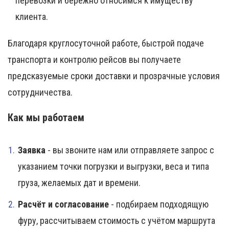
перевозки и бережно относимся к имуществу
клиента.
Благодаря круглосуточной работе, быстрой подаче
транспорта и контролю рейсов вы получаете
предсказуемые сроки доставки и прозрачные условия
сотрудничества.
Как мы работаем
Заявка
- вы звоните нам или отправляете запрос с
указанием точки погрузки и выгрузки, веса и типа
груза, желаемых дат и времени.
Расчёт и согласование
- подбираем подходящую
фуру, рассчитываем стоимость с учётом маршрута