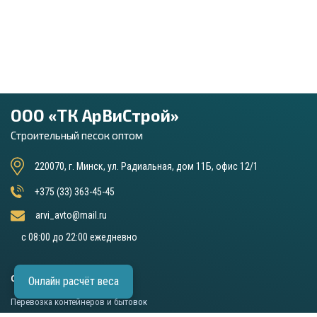
ООО «ТК АрВиСтрой»
Строительный песок оптом
220070, г. Минск, ул. Радиальная, дом 11Б, офис 12/1
+375 (33) 363-45-45
arvi_avto@mail.ru
с 08:00 до 22:00 ежедневно
ОСНОВНЫЕ УСЛУГИ
Онлайн расчёт веса
Перевозка контейнеров и бытовок