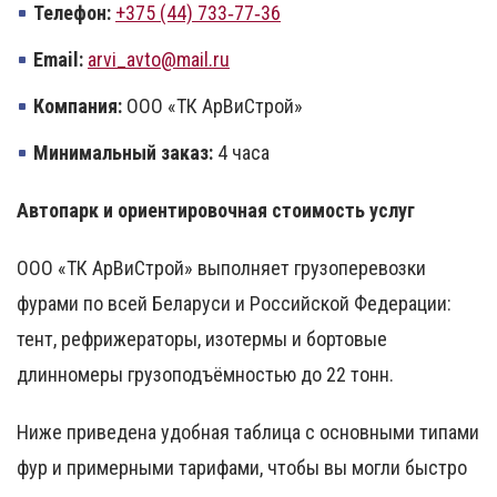
Телефон:
+375 (44) 733‑77‑36
Email:
arvi_avto@mail.ru
Компания:
ООО «ТК АрВиСтрой»
Минимальный заказ:
4 часа
Автопарк и ориентировочная стоимость услуг
ООО «ТК АрВиСтрой» выполняет грузоперевозки
фурами по всей Беларуси и Российской Федерации:
тент, рефрижераторы, изотермы и бортовые
длинномеры грузоподъёмностью до 22 тонн.
Ниже приведена удобная таблица с основными типами
фур и примерными тарифами, чтобы вы могли быстро