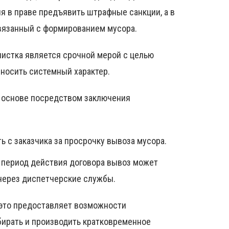
 в праве предъявить штрафные санкции, а в
вязанный с формированием мусора.
очистка является срочной мерой с целью
 носить системный характер.
й основе посредством заключения
 с заказчика за просрочку вывоза мусора.
в период действия договора вывоз может
 через диспетчерские службы.
 это предоставляет возможности
бирать и производить кратковременное