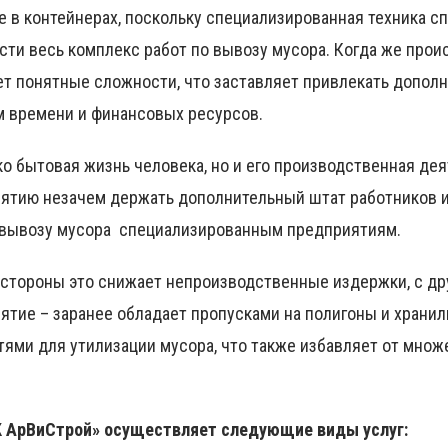
е в контейнерах, поскольку специализированная техника с
сти весь комплекс работ по вывозу мусора. Когда же прои
т понятные сложности, что заставляет привлекать дополн
м времени и финансовых ресурсов.
ко бытовая жизнь человека, но и его производственная дея
ятию незачем держать дополнительный штат работников и т
 вывозу мусора специализированным предприятиям.
 стороны это снижает непроизводственные издержки, с д
ятие – заранее обладает пропусками на полигоны и храни
ями для утилизации мусора, что также избавляет от множ
 АрВиСтрой» осуществляет следующие виды услуг: