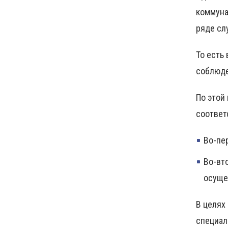
коммуна
ряде сл
То есть
соблюде
По этой
соответ
Во-пе
Во-вт
осуще
В целях
специал