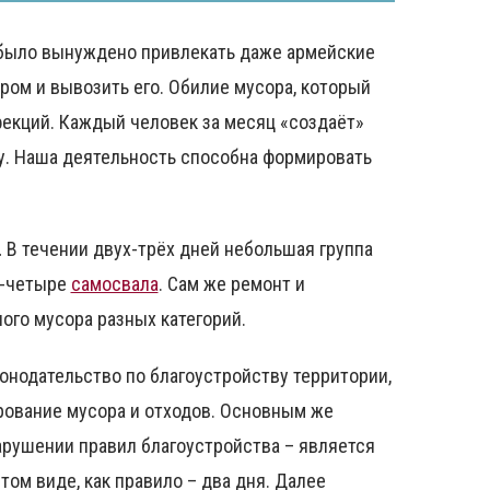
 было вынуждено привлекать даже армейские
ром и вывозить его. Обилие мусора, который
фекций. Каждый человек за месяц «создаёт»
ту. Наша деятельность способна формировать
В течении двух-трёх дней небольшая группа
и-четыре
самосвала
. Сам же ремонт и
го мусора разных категорий.
онодательство по благоустройству территории,
рование мусора и отходов. Основным же
рушении правил благоустройства – является
ом виде, как правило – два дня. Далее