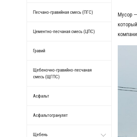
Песчано-гравийная смесь (ПГС)
Мусор —
который
Цементно-песчаная смесь (ЦПС)
компани
Гравий
Щебеночно-гравийно-песчаная
смесь (ЩГПС)
Асфальт
Асфальтогранулят
Щебень