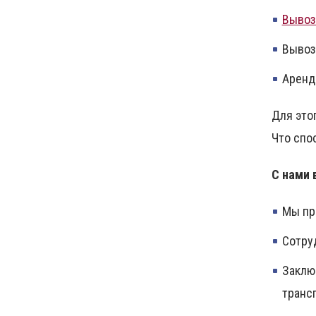
Вывоз
Вывоз
Аренд
Для это
Что спо
С нами 
Мы пре
Сотру
Заклю
транс