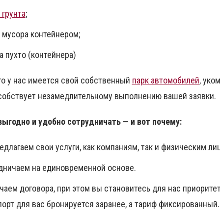
 грунта
;
 мусора контейнером;
а пухто (контейнера)
го у нас имеется свой собственный
парк автомобилей
, уко
собствует незамедлительному выполнению вашей заявки.
выгодно и удобно сотрудничать — и вот почему:
длагаем свои услуги, как компаниям, так и физическим ли
дничаем на единовременной основе.
чаем договора, при этом вы становитесь для нас приорите
порт для вас бронируется заранее, а тариф фиксированный.