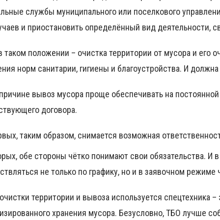
льные службы муниципального или поселкового управления
учаев и приостановить определённый вид деятельности, с
 в таком положении – очистка территории от мусора и его 
ния норм санитарии, гигиены и благоустройства. И должна
 причине вывоз мусора проще обеспечивать на постоянно
ствующего договора.
рвых, таким образом, снимается возможная ответственность
орых, обе стороны чётко понимают свои обязательства. И 
ствляться не только по графику, но и в заявочном режиме
 очистки территории и вывоза используется спецтехника –
изированного хранения мусора. Безусловно, ТБО лучше со