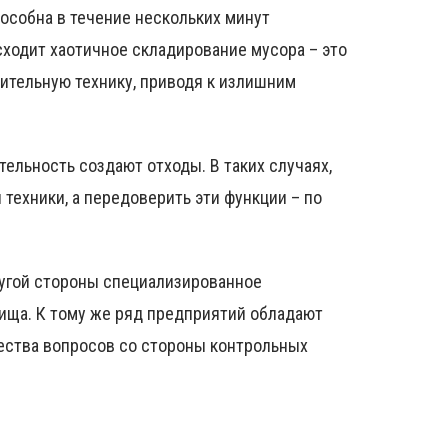
пособна в течение нескольких минут
сходит хаотичное складирование мусора – это
ительную технику, приводя к излишним
тельность создают отходы. В таких случаях,
ехники, а передоверить эти функции – по
ругой стороны специализированное
лища. К тому же ряд предприятий обладают
ества вопросов со стороны контрольных