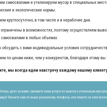
им самосвалами и утилизируем мусор в специальных места
ческие и экологические нормы.
ем круглосуточно, в том числе и в нерабочие дни.
 ограничены в возможностях, поэтому осуществляем вывоз
а самосвалами в любых объемах.
ы обсудить с вами индивидуальные условия сотрудничеств
ем по ценам ниже, чем у конкурентов, благодаря этому вы
ите, мы всегда идем навстречу каждому нашему клиенту
Теперь дело за вами: закажите наши услуги по вывозу и утилизации мусор
мире! Звоните нам по выше указанному телефону, или пишите на электронн