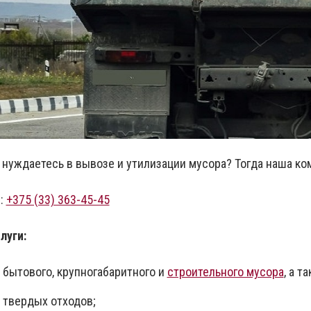
 нуждаетесь в вывозе и утилизации мусора? Тогда наша ком
:
+375 (33) 363-45-45
луги:
 бытового, крупногабаритного и
строительного мусора
, а т
 твердых отходов;