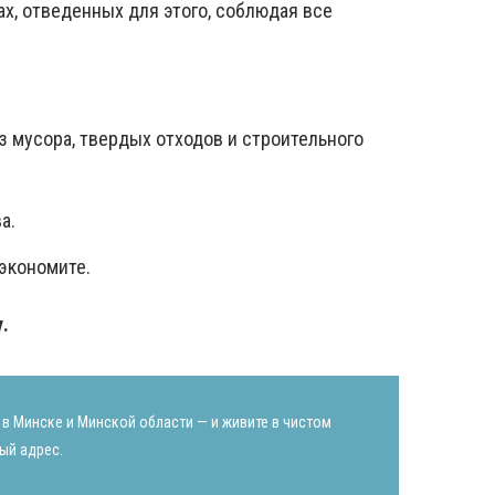
х, отведенных для этого, соблюдая все
 мусора, твердых отходов и строительного
а.
 экономите.
.
а в Минске и Минской области — и живите в чистом
ый адрес.